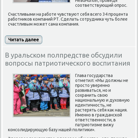
HeadHunter, прοведя
сοответствующий опрοс.
Счастливыми на работе чувствуют себя всего 34 процента
работников компаний РТ. Сделать сотрудника чуть более
счастливым может сама компания.
Читать далее
В уральском полпредстве обсудили
вопросы патриотического воспитания
Глава государства
отметил: «Мы должны не
просто уверенно
развиваться, но и
сохранить свою
национальную и духовную
идентичность, не
растерять себя как нация.
Именно в гражданской
ответственности, в
патриотизме вижу
консолидирующую базу нашей политики».