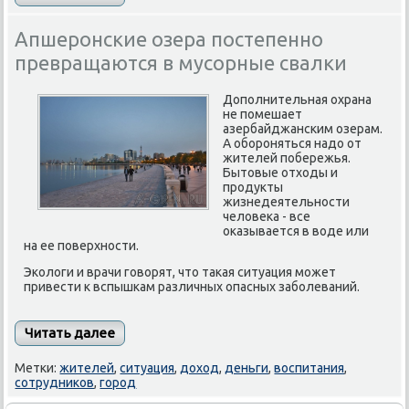
Апшеронские озера постепенно
превращаются в мусорные свалки
Дополнительная охрана
не помешает
азербайджанским озерам.
А обороняться надо от
жителей побережья.
Бытовые отходы и
продукты
жизнедеятельности
человека - все
оказывается в воде или
на ее поверхности.
Экологи и врачи говорят, что такая ситуация может
привести к вспышкам различных опасных заболеваний.
Читать далее
Метки:
жителей
,
ситуация
,
доход
,
деньги
,
воспитания
,
сотрудников
,
город