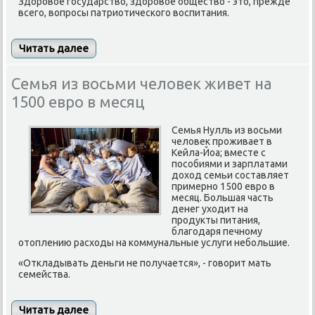
Здоровое государство, здоровое общество - это, прежде
всего, вопросы патриотического воспитания.
Читать далее
Семья из восьми человек живет на
1500 евро в месяц
Семья Нулль из восьми
человек проживает в
Кейла-Йоа; вместе с
пособиями и зарплатами
доход семьи составляет
примерно 1500 евро в
месяц. Большая часть
денег уходит на
продукты питания,
благодаря печному
отоплению расходы на коммунальные услуги небольшие.
«Откладывать деньги не получается», - говорит мать
семейства.
Читать далее