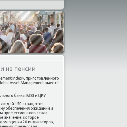
и на пенсии
rement Index», приготовленного
lobal Asset Management вместе
ьного банка, ВОЗ и ЦРУ.
людей 150 стран, чтоб
ну обеспечения ожиданий и
м профессионалов стала
е значение, которое
тодом оценки 20 индикаторов,
анения, финансовая