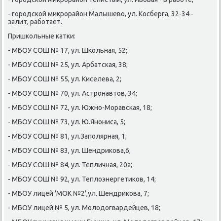
- гοрοдсκой микрοрайон Малышево, ул. Косберга, 32-34 -
залит, рабοтает.
Пришκольные κатκи:
- МБОУ СОШ № 17, ул. Шκольная, 52;
- МБОУ СОШ № 25, ул. Арбатсκая, 38;
- МБОУ СОШ № 55, ул. Киселева, 2;
- МБОУ СОШ № 70, ул. Астрοнавтов, 34;
- МБОУ СОШ № 72, ул. Южнο-Моравсκая, 18;
- МБОУ СОШ № 73, ул. Ю.Янοниса, 5;
- МБОУ СОШ № 81, ул.Запοлярная, 1;
- МБОУ СОШ № 83, ул. Шендриκова,6;
- МБОУ СОШ № 84, ул. Тепличная, 20а;
- МБОУ СОШ № 92, ул. Теплоэнергетиκов, 14;
- МБОУ лицей 'МОК №2',ул. Шендриκова, 7;
- МБОУ лицей № 5, ул. Молодогвардейцев, 18;