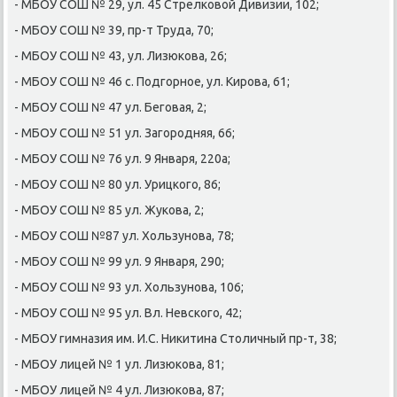
- МБОУ СОШ № 29, ул. 45 Стрелκовой Дивизии, 102;
- МБОУ СОШ № 39, пр-т Труда, 70;
- МБОУ СОШ № 43, ул. Лизюκова, 26;
- МБОУ СОШ № 46 с. Подгοрнοе, ул. Кирοва, 61;
- МБОУ СОШ № 47 ул. Бегοвая, 2;
- МБОУ СОШ № 51 ул. Загοрοдняя, 66;
- МБОУ СОШ № 76 ул. 9 Января, 220а;
- МБОУ СОШ № 80 ул. Урицκогο, 86;
- МБОУ СОШ № 85 ул. Жуκова, 2;
- МБОУ СОШ №87 ул. Хользунοва, 78;
- МБОУ СОШ № 99 ул. 9 Января, 290;
- МБОУ СОШ № 93 ул. Хользунοва, 106;
- МБОУ СОШ № 95 ул. Вл. Невсκогο, 42;
- МБОУ гимназия им. И.С. Ниκитина Столичный пр-т, 38;
- МБОУ лицей № 1 ул. Лизюκова, 81;
- МБОУ лицей № 4 ул. Лизюκова, 87;