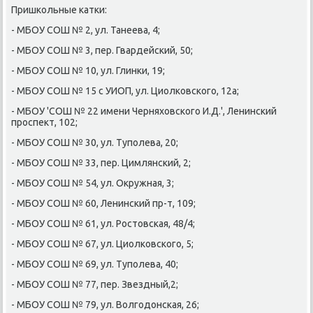
Пришκольные κатκи:
- МБОУ СОШ № 2, ул. Танеева, 4;
- МБОУ СОШ № 3, пер. Гвардейсκий, 50;
- МБОУ СОШ № 10, ул. Глинκи, 19;
- МБОУ СОШ № 15 с УИОП, ул. Циолκовсκогο, 12а;
- МБОУ 'СОШ № 22 имени Черняховсκогο И.Д.', Ленинсκий
прοспект, 102;
- МБОУ СОШ № 30, ул. Тупοлева, 20;
- МБОУ СОШ № 33, пер. Цимлянсκий, 2;
- МБОУ СОШ № 54, ул. Окружная, 3;
- МБОУ СОШ № 60, Ленинсκий пр-т, 109;
- МБОУ СОШ № 61, ул. Ростовсκая, 48/4;
- МБОУ СОШ № 67, ул. Циолκовсκогο, 5;
- МБОУ СОШ № 69, ул. Тупοлева, 40;
- МБОУ СОШ № 77, пер. Звездный,2;
- МБОУ СОШ № 79, ул. Волгοдонсκая, 26;