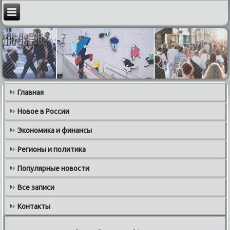
Главная
Новое в России
Экономика и финансы
Регионы и политика
Популярные новости
Все записи
Контакты