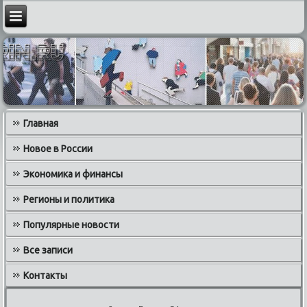
Главная
Новое в России
Экономика и финансы
Регионы и политика
Популярные новости
Все записи
Контакты