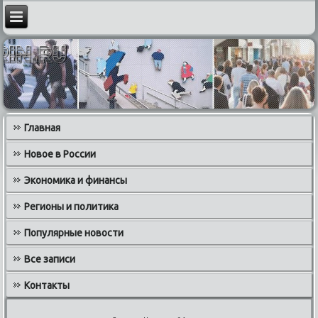
Главная
Новое в России
Экономика и финансы
Регионы и политика
Популярные новости
Все записи
Контакты