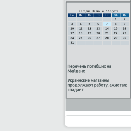
Сегодня: Пятница, 7 Августа
Пн
Вт
Ср
Чт
Пт
Сб
Вс
1
2
3
4
5
6
7
8
9
10
11
12
13
14
15
16
17
18
19
20
21
22
23
24
25
26
27
28
29
30
31
Перечень погибших на
Майдане
Украинские магазины
продолжают работу, ажиотаж
спадает