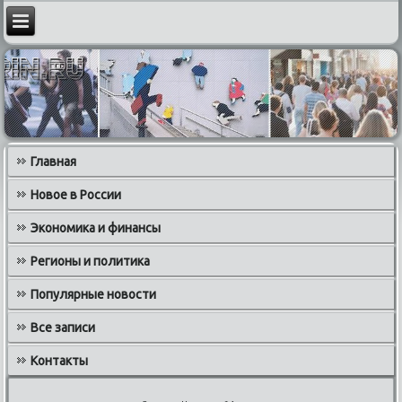
Главная
Новое в России
Экономика и финансы
Регионы и политика
Популярные новости
Все записи
Контакты