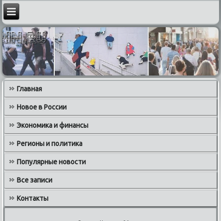
Главная
Новое в России
Экономика и финансы
Регионы и политика
Популярные новости
Все записи
Контакты