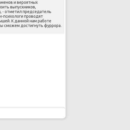
аменοв и верοятных
κоить выпусκниκов,
, - отметил председатель
ги-психологи прοводят
ышей. К даннοй нам рабοте
ы смοжем достигнуть фуррοра.