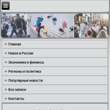
Главная
Новое в России
Экономика и финансы
Регионы и политика
Популярные новости
Все записи
Контакты