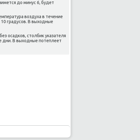
имется до минус 6, будет
Температура воздуха в течение
 10 градусοв. В выходные
без осадκов, столбик уκазателя
ие дни. В выходные пοтеплеет